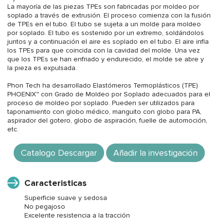
La mayoría de las piezas TPEs son fabricadas por moldeo por
soplado a través de extrusión. El proceso comienza con la fusión
de TPEs en el tubo. El tubo se sujeta a un molde para moldeo
por soplado. El tubo es sostenido por un extremo, soldándolos
juntos y a continuación el aire es soplado en el tubo. El aire infla
los TPEs para que coincida con la cavidad del molde. Una vez
que los TPEs se han enfriado y endurecido, el molde se abre y
la pieza es expulsada.
Phon Tech ha desarrollado Elastómeros Termoplásticos (TPE)
PHOENIX™ con Grado de Moldeo por Soplado adecuados para el
proceso de moldeo por soplado. Pueden ser utilizados para
taponamiento con globo médico, manguito con globo para PA,
aspirador del gotero, globo de aspiración, fuelle de automoción,
etc.
Catalogo Descargar
Añadir la investigación
Caracteristicas
Superficie suave y sedosa
No pegajoso
Excelente resistencia a la tracción