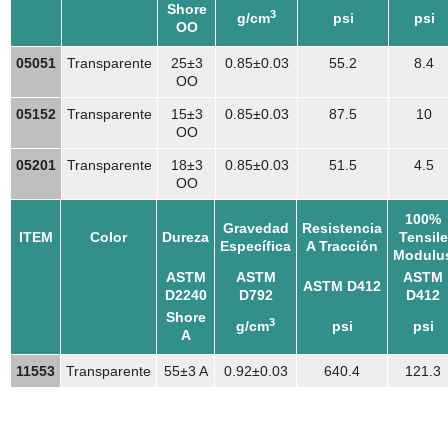
Shore
3
g/cm
psi
psi
OO
05051
Transparente
25±3
0.85±0.03
55.2
8.4
OO
05152
Transparente
15±3
0.85±0.03
87.5
10
OO
05201
Transparente
18±3
0.85±0.03
51.5
4.5
OO
100%
Gravedad
Resistencia
ITEM
Color
Dureza
Tensile
Específica
A Tracción
Modulu
ASTM
ASTM
ASTM
ASTM D412
D2240
D792
D412
Shore
3
g/cm
psi
psi
A
11553
Transparente
55±3 A
0.92±0.03
640.4
121.3