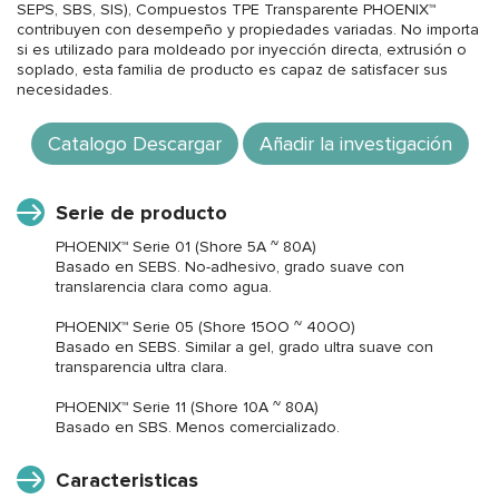
SEPS, SBS, SIS), Compuestos TPE Transparente PHOENIX™
contribuyen con desempeño y propiedades variadas. No importa
si es utilizado para moldeado por inyección directa, extrusión o
soplado, esta familia de producto es capaz de satisfacer sus
necesidades.
Catalogo Descargar
Añadir la investigación
Serie de producto
PHOENIX™ Serie 01 (Shore 5A ~ 80A)
Basado en SEBS. No-adhesivo, grado suave con
translarencia clara como agua.
PHOENIX™ Serie 05 (Shore 15OO ~ 40OO)
Basado en SEBS. Similar a gel, grado ultra suave con
transparencia ultra clara.
PHOENIX™ Serie 11 (Shore 10A ~ 80A)
Basado en SBS. Menos comercializado.
Caracteristicas