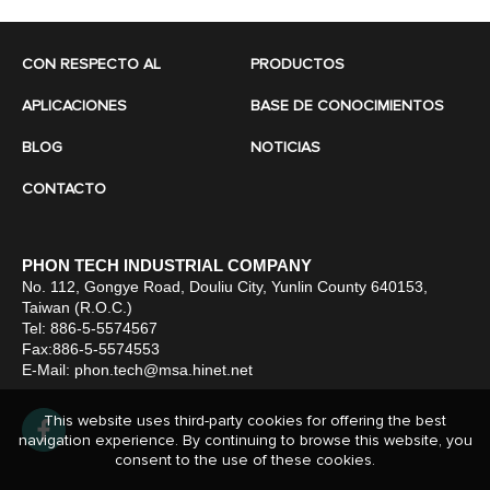
CON RESPECTO AL
PRODUCTOS
APLICACIONES
BASE DE CONOCIMIENTOS
BLOG
NOTICIAS
CONTACTO
PHON TECH INDUSTRIAL COMPANY
No. 112, Gongye Road, Douliu City, Yunlin County 640153,
Taiwan (R.O.C.)
Tel: 886-5-5574567
Fax:886-5-5574553
E-Mail:
phon.tech@msa.hinet.net
This website uses third-party cookies for offering the best
navigation experience. By continuing to browse this website, you
consent to the use of these cookies.