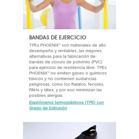
BANDAS DE EJERCICIO
TPEs PHOENIX™ son materiales de alto
desempeño y rentables, las mejores
alternativas para la fabricación de
bandas de cloruro de polivinilo (PVC)
para ejercicio de resistencia libre. TPEs
PHOENIX™ no emiten gases o químicos
tóxicos y no contienen sustancias
peligrosas, como los ftalatos, fenoles,
PAHs y látex, y por eso minimizan las
posibles alergias.
Elastómeros termoplásticos (TPE) con
Grado de Extrusión