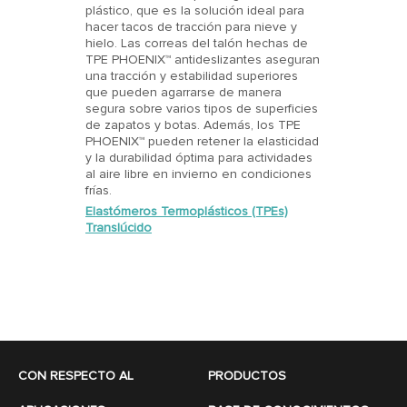
plástico, que es la solución ideal para
hacer tacos de tracción para nieve y
hielo. Las correas del talón hechas de
TPE PHOENIX™ antideslizantes aseguran
una tracción y estabilidad superiores
que pueden agarrarse de manera
segura sobre varios tipos de superficies
de zapatos y botas. Además, los TPE
PHOENIX™ pueden retener la elasticidad
y la durabilidad óptima para actividades
al aire libre en invierno en condiciones
frías.
Elastómeros Termoplásticos (TPEs)
Translúcido
CON RESPECTO AL
PRODUCTOS