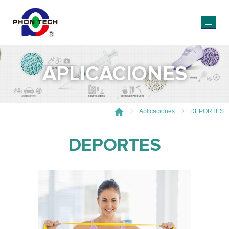
APLICACIONES
Aplicaciones
DEPORTES
DEPORTES