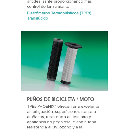
antideslizante proporcionando más
control de lanzamiento.
Elastómeros Termoplásticos (TPEs)
Translúcido
PUÑOS DE BICICLETA / MOTO
TPEs PHOENIX™ ofrecen una excelente
amortiguación, superfície resistente a
arañazos, resistencia al desgarro y
apariencia no pegajosa. Y con buena
resistencia al UV, ozono y a la