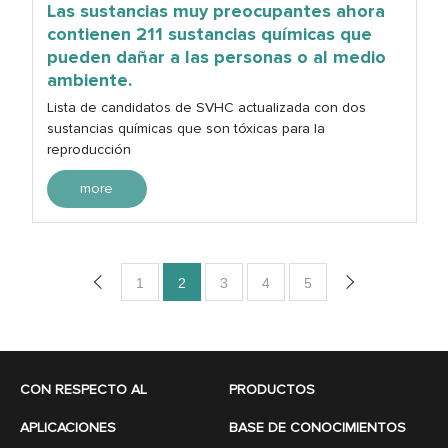
Las sustancias muy preocupantes ahora
contienen 211 sustancias químicas que
pueden dañar a las personas o al medio
ambiente.
Lista de candidatos de SVHC actualizada con dos
sustancias químicas que son tóxicas para la
reproducción
more
1
2
3
4
5
CON RESPECTO AL
PRODUCTOS
APLICACIONES
BASE DE CONOCIMIENTOS