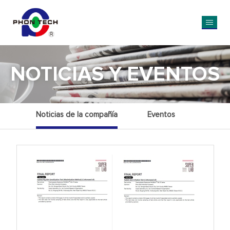
NOTICIAS Y EVENTOS
Noticias de la compañía
Eventos