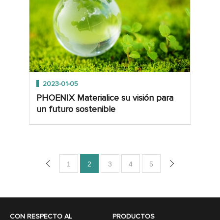
2023-01-05
PHOENIX Materialice su visión para
un futuro sostenible
1
2
3
4
5
CON RESPECTO AL
PRODUCTOS