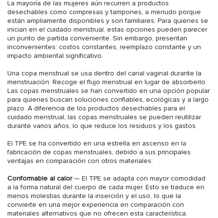
La mayoría de las mujeres aún recurren a productos
desechables como compresas y tampones, a menudo porque
están ampliamente disponibles y son familiares. Para quienes se
inician en el cuidado menstrual, estas opciones pueden parecer
un punto de partida conveniente. Sin embargo, presentan
inconvenientes: costos constantes, reemplazo constante y un
impacto ambiental significativo.
Una copa menstrual se usa dentro del canal vaginal durante la
menstruación. Recoge el flujo menstrual en lugar de absorberlo.
Las copas menstruales se han convertido en una opción popular
para quienes buscan soluciones confiables, ecológicas y a largo
plazo. A diferencia de los productos desechables para el
cuidado menstrual, las copas menstruales se pueden reutilizar
durante varios años, lo que reduce los residuos y los gastos.
El TPE se ha convertido en una estrella en ascenso en la
fabricación de copas menstruales, debido a sus principales
ventajas en comparación con otros materiales:
Conformable al calor
— El TPE se adapta con mayor comodidad
a la forma natural del cuerpo de cada mujer. Esto se traduce en
menos molestias durante la inserción y el uso, lo que la
convierte en una mejor experiencia en comparación con
materiales alternativos que no ofrecen esta característica.