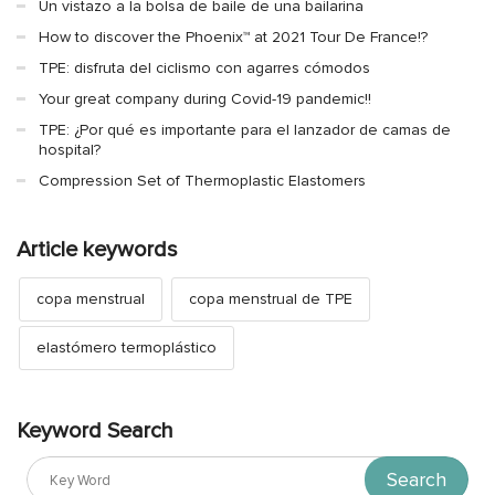
Un vistazo a la bolsa de baile de una bailarina
How to discover the Phoenix™ at 2021 Tour De France!?
TPE: disfruta del ciclismo con agarres cómodos
Your great company during Covid-19 pandemic!!
TPE: ¿Por qué es importante para el lanzador de camas de
hospital?
Compression Set of Thermoplastic Elastomers
Article keywords
copa menstrual
copa menstrual de TPE
elastómero termoplástico
Keyword Search
Search