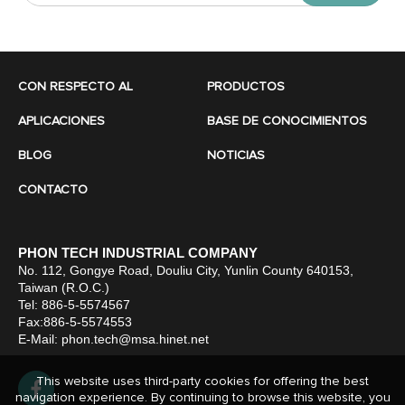
CON RESPECTO AL
PRODUCTOS
APLICACIONES
BASE DE CONOCIMIENTOS
BLOG
NOTICIAS
CONTACTO
PHON TECH INDUSTRIAL COMPANY
No. 112, Gongye Road, Douliu City, Yunlin County 640153,
Taiwan (R.O.C.)
Tel: 886-5-5574567
Fax:886-5-5574553
E-Mail:
phon.tech@msa.hinet.net
This website uses third-party cookies for offering the best
navigation experience. By continuing to browse this website, you