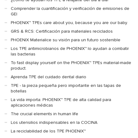
Comprender la cuantificación y verificación de emisiones de
GEI
PHOENIX™ TPEs care about you, because you are our baby.
GRS & RCS: Certificación para materiales reciclados
PHOENIX Materialice su visión para un futuro sostenible
Los TPE antimicrobianos de PHOENIX™ lo ayudan a combatir
las bacterias
To fast display yourself on the PHOENIX™ TPEs material-made
product.
Aprenda TPE del cuidado dental diario
TPE - la pieza pequeña pero importante en las tapas de
botellas
La vida importa: PHOENIX™ TPE de alta calidad para
aplicaciones médicas
The crucial elements in human life
Los utensilios indispensables en la COCINA
La reciclabilidad de los TPE PHOENIX™