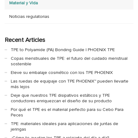
Material y Vida
Noticias regulatorias
Recent Articles
TPE to Polyamide (PA) Bonding Guide | PHOENIX TPE
Copas menstruales de TPE: el futuro del cuidado menstrual
sostenible
Eleve su embalaje cosmético con los TPE PHOENIX
Las ruedas de equipaje con TPE PHOENIX™ pueden llevarte
más lejos
Deje que nuestros TPE disipativos estáticos y TPE
conductores enriquezcan el diseño de su producto
Por qué el TPE es el material perfecto para su Cebo Para
Peces
TPE: materiales ideales para aplicaciones de juntas de
jeringas
¿Cómo te ayudan los TPE a relajarte del día a día?