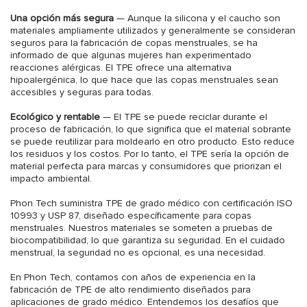
Una opción más segura
— Aunque la silicona y el caucho son
materiales ampliamente utilizados y generalmente se consideran
seguros para la fabricación de copas menstruales, se ha
informado de que algunas mujeres han experimentado
reacciones alérgicas. El TPE ofrece una alternativa
hipoalergénica, lo que hace que las copas menstruales sean
accesibles y seguras para todas.
Ecológico y rentable
— El TPE se puede reciclar durante el
proceso de fabricación, lo que significa que el material sobrante
se puede reutilizar para moldearlo en otro producto. Esto reduce
los residuos y los costos. Por lo tanto, el TPE sería la opción de
material perfecta para marcas y consumidores que priorizan el
impacto ambiental.
Phon Tech suministra TPE de grado médico con certificación ISO
10993 y USP 87, diseñado específicamente para copas
menstruales. Nuestros materiales se someten a pruebas de
biocompatibilidad, lo que garantiza su seguridad. En el cuidado
menstrual, la seguridad no es opcional, es una necesidad.
En Phon Tech, contamos con años de experiencia en la
fabricación de TPE de alto rendimiento diseñados para
aplicaciones de grado médico. Entendemos los desafíos que